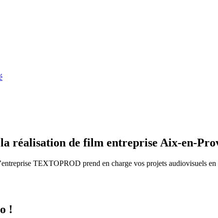
é
 réalisation de film entreprise Aix-en-Pro
e, l’entreprise TEXTOPROD prend en charge vos projets audiovisuels en
o !