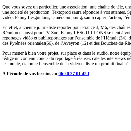
Que vous soyez un particulier, une association, une chaîne de télé, u
une société de production, Textoprod saura répondre à vos attentes. Sp
vidéo, Fanny Lesguillons, caméra au poing, saura capter l’action, l’é
En effet, ancienne journaliste reporter pour France 3, M6, des chaîn
Réunion et aussi pour TV Sud, Fanny LESGUILLONS se tient à votre
reportages vidéo et publireportages sur l’ensemble de l’Hérault (34), 
des Pyrénées orientales(66), de l’Aveyron (12) et des Bouches-du-Rh
Pour mener à bien votre projet, sur place et dans le studio, notre équi
rédige un contenu concis du reportage à réaliser, cale les interviews né
les monte, étalonne l’ensemble de la vidéo et livre un produit finalisé.
À l’écoute de vos besoins au
06 20 27 01 45 !