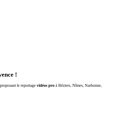
vence !
 proposant le reportage
vidéos pro
à Béziers, Nîmes, Narbonne,