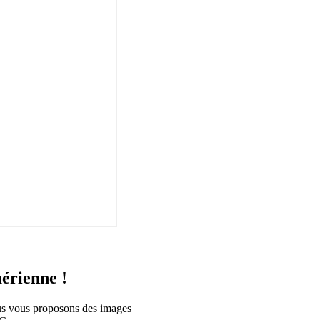
aérienne !
ous vous proposons des images