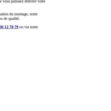
 vous puissiez délivrer votre
isation du montage, notre
s de qualité.
36 12 70 79
ou via notre