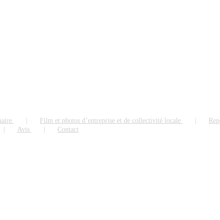
naire
Film et photos d’entreprise et de collectivité locale
Rep
Avis
Contact