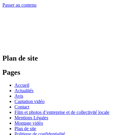
Passer au contenu
Plan de site
Pages
Accueil
Actualités
Avis
Captation vidéo
Contact
Film et photos d’entreprise et de collectivité locale
Mentions Légales
Montage vidéo
Plan de site
Politique de confidentialité