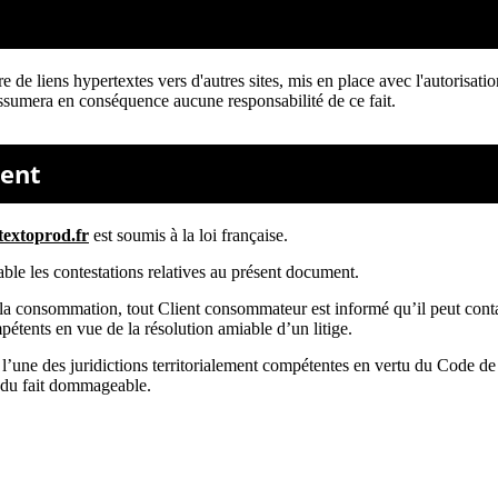
 de liens hypertextes vers d'autres sites, mis en place avec l'autorisati
 n'assumera en conséquence aucune responsabilité de ce fait.
tent
textoprod.fr
est soumis à la loi française.
able les contestations relatives au présent document.
a consommation, tout Client consommateur est informé qu’il peut conta
ents en vue de la résolution amiable d’un litige.
’une des juridictions territorialement compétentes en vertu du Code de pr
 du fait dommageable.