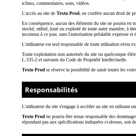
icônes, commentaires, sons, vidéos.
L'accès au site de
Texto Prod
, ne confère aucun droit de pro
En conséquence, aucun des éléments du site ne pourra en tout
stocké, utilisé, loué ou exploité de toute autre manière, à tit
inconnus à ce jour, sans l'autorisation préalable expresse et 
L'utilisateur est seul responsable de toute utilisation et/ou e
Toute exploitation non autorisée du site ou quelconque élém
L.335-2 et suivants du Code de Propriété Intellectuelle.
Texto Prod
se réserve la possibilité de saisir toutes les voi
Responsabilités
L'utilisateur du site s'engage à accéder au site en utilisant 
Texto Prod
ne pourra être tenue responsable des dommages dire
répondant pas aux spécifications indiquées ci-dessus, soit de