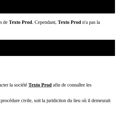
on de
Texto Prod
. Cependant,
Texto Prod
n'a pas la
cter la société
Texto Prod
afin de connaître les
océdure civile, soit la juridiction du lieu où il demeurait