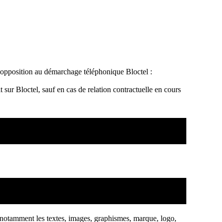
 d'opposition au démarchage téléphonique Bloctel :
sur Bloctel, sauf en cas de relation contractuelle en cours
ite, notamment les textes, images, graphismes, marque, logo,