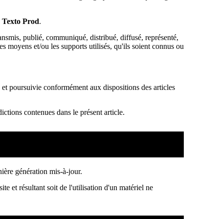
e
Texto Prod
.
ansmis, publié, communiqué, distribué, diffusé, représenté,
 les moyens et/ou les supports utilisés, qu'ils soient connus ou
 et poursuivie conformément aux dispositions des articles
dictions contenues dans le présent article.
nière génération mis-à-jour.
e et résultant soit de l'utilisation d'un matériel ne