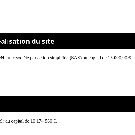
lisation du site
ON
,
une société par action simplifiée (SAS) au capital de 15 000,00 €.
AS) au capital de 10 174 560 €.