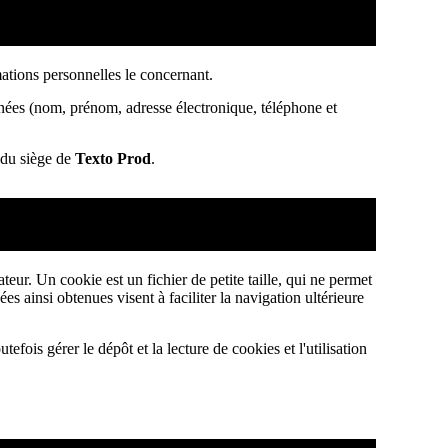
mations personnelles le concernant.
nées (nom, prénom, adresse électronique, téléphone et
e du siège de
Texto Prod
.
ateur. Un cookie est un fichier de petite taille, qui ne permet
ées ainsi obtenues visent à faciliter la navigation ultérieure
tefois gérer le dépôt et la lecture de cookies et l'utilisation