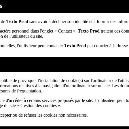
s
t de
Texto Prod
sans avoir à décliner son identité et à fournir des infor
ractère personnel dans l'onglet « Contact ».
Texto Prod
traitera ces don
de l'utilisateur du site.
nnelles, l'utilisateur peut contacter
Texto Prod
par courrier à l'adress
ptible de provoquer l'installation de cookie(s) sur l'ordinateur de l'utilis
informations relatives à la navigation d'un ordinateur sur un site. Les donn
esures de fréquentation.
té d'accéder à certains services proposés par le site. L'utilisateur peut tou
ge du site « Gestion des cookies ».
ccepter ou de refuser les cookies non nécessaires.