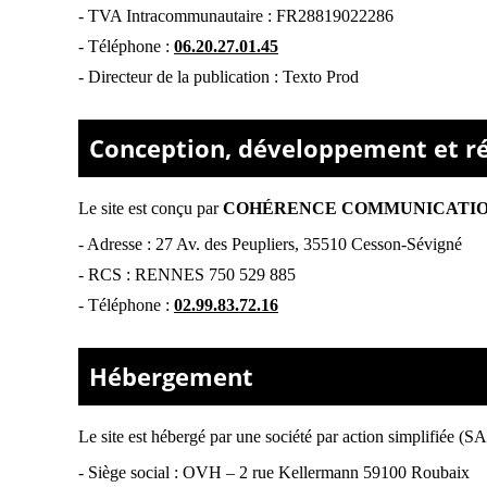
- TVA Intracommunautaire :
FR28819022286
- Téléphone :
06.20.27.01.45
- Directeur de la publication : Texto Prod
Conception, développement et réa
Le site est conçu par
COHÉRENCE COMMUNICATI
-
Adresse : 27 Av. des Peupliers, 35510 Cesson-Sévigné
-
RCS : RENNES 750 529 885
- Téléphone :
02.99.83.72.16
Hébergement
Le site est hébergé par
une société par action simplifiée (S
-
Siège social : OVH – 2 rue Kellermann 59100 Roubaix