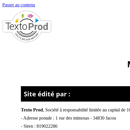
Passer au contenu
Site édité par :
Texto Prod
,
Société à responsabilité limitée
au capital de 
- Adresse postale :
1 rue des mimosas - 34830 Jacou
- Siren :
819022286