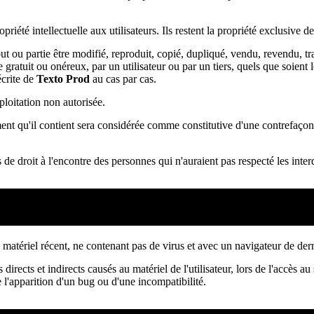
priété intellectuelle aux utilisateurs. Ils restent la propriété exclusive d
 ou partie être modifié, reproduit, copié, dupliqué, vendu, revendu, tr
re gratuit ou onéreux, par un utilisateur ou par un tiers, quels que soient
écrite de
Texto Prod
au cas par cas.
xploitation non autorisée.
ent qu'il contient sera considérée comme constitutive d'une contrefaçon
es de droit à l'encontre des personnes qui n'auraient pas respecté les inter
un matériel récent, ne contenant pas de virus et avec un navigateur de der
cts et indirects causés au matériel de l'utilisateur, lors de l'accès au sit
 l'apparition d'un bug ou d'une incompatibilité.